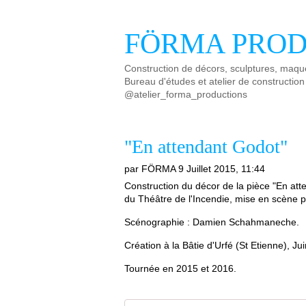
FÖRMA PROD
Construction de décors, sculptures, maque
Bureau d'études et atelier de construction
@atelier_forma_productions
"En attendant Godot"
par FÖRMA
9 Juillet 2015, 11:44
Construction du décor de la pièce "En at
du Théâtre de l'Incendie, mise en scène p
Scénographie : Damien Schahmaneche.
Création à la Bâtie d'Urfé (St Etienne), J
Tournée en 2015 et 2016.