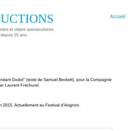
UCTIONS
Accueil
ttes et objets spectaculaires.
 depuis 25 ans.
tendant Godot" (texte de Samuel Beckett), pour la Compagnie
ar Laurent Fréchuret.
uin 2015. Actuellement au Festival d'Avignon.