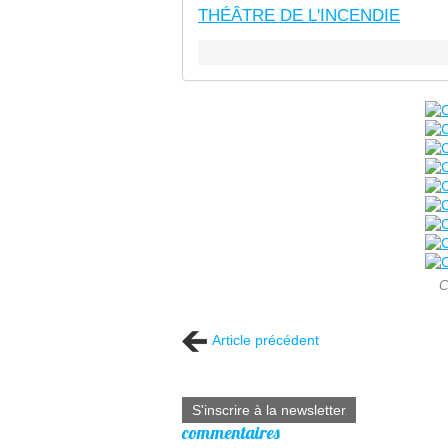
THÉÂTRE DE L'INCENDIE
C
Article précédent
S'inscrire à la newsletter
commentaires