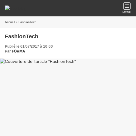
MENU
Accueil
» FashionTech
FashionTech
Publié le 01/07/2017 à 10:00
Par
FÖRMA