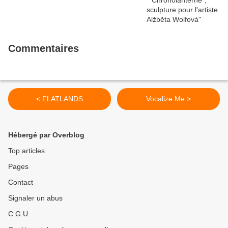
Commentaires
< FLATLANDS
Vocalize Me >
Hébergé par Overblog
Top articles
Pages
Contact
Signaler un abus
C.G.U.