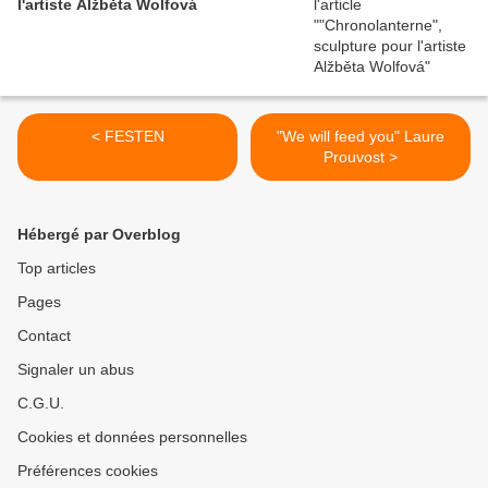
l'artiste Alžběta Wolfová
< FESTEN
"We will feed you" Laure
Prouvost >
Hébergé par Overblog
Top articles
Pages
Contact
Signaler un abus
C.G.U.
Cookies et données personnelles
Préférences cookies