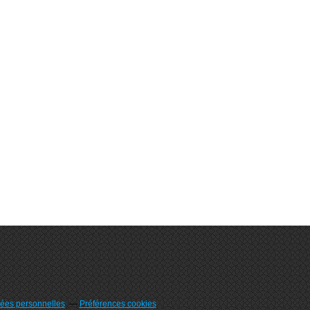
ées personnelles
Préférences cookies