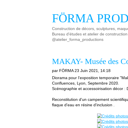
FÖRMA PROD
Construction de décors, sculptures, maque
Bureau d'études et atelier de construction
@atelier_forma_productions
MAKAY- Musée des Co
par FÖRMA
23 Juin 2021, 14:18
Diorama pour l'exposition temporaire "Ma
Confluences, Lyon, Septembre 2020.
Scénographie et accessoirisation décor
Reconstitution d'un campement scientifique
flaque d'eau en résine d'inclusion .