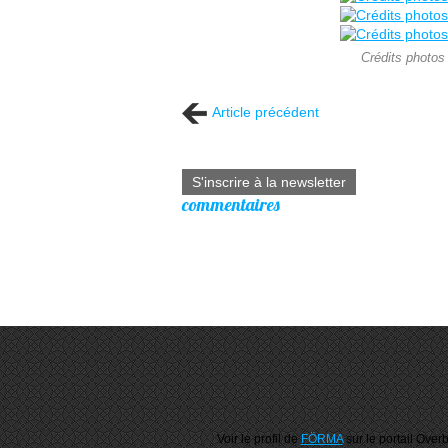
Crédits photo
Article précédent
S'inscrire à la newsletter
commentaires
Voir le profil de
FÖRMA
sur le portail Over