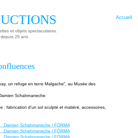
UCTIONS
Accueil
ttes et objets spectaculaires.
 depuis 25 ans.
nfluences
kay, un refuge en terre Malgache", au Musée des
 : Damien Schahmaneche.
 : fabrication d'un sol sculpté et matiéré, accessoires,