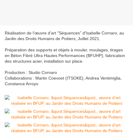
Réalisation de l’œuvre d'art "Séquences" d'Isabelle Cornaro, au
Jardin des Droits Humains de Poitiers, Juillet 2021.
Préparation des supports et objets à mouler, moulages, tirages
en Béton Fibré Ultra Hautes Performances (BFUHP), fabrication
des structures acier, installation sur place.
Production : Studio Cornaro
Collaborations : Martin Coevoet (ITSOKE), Andrea Ventimiglia,
Constance Arroyo