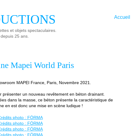
UCTIONS
Accueil
ttes et objets spectaculaires.
 depuis 25 ans.
rine Mapei World Paris
u showroom MAPEI France, Paris, Novembre 2021.
our présenter un nouveau revêtement en béton drainant.
tées dans la masse, ce béton présente la caractéristique de
taine en est donc une mise en scène ludique !