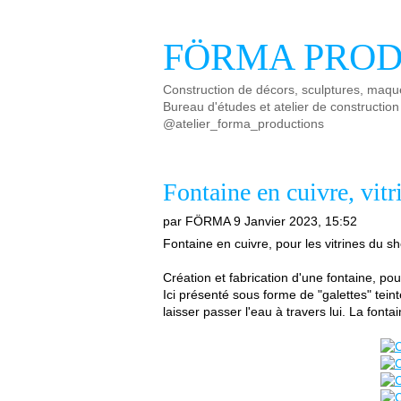
FÖRMA PROD
Construction de décors, sculptures, maque
Bureau d'études et atelier de construction
@atelier_forma_productions
Fontaine en cuivre, vit
par FÖRMA
9 Janvier 2023, 15:52
Fontaine en cuivre, pour les vitrines d
Création et fabrication d'une fontaine, p
Ici présenté sous forme de "galettes" tein
laisser passer l'eau à travers lui. La fon