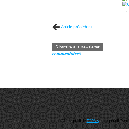
C
Article précédent
S'inscrire à la newsletter
commentaires
Voir le profil de
FÖRMA
sur le portail Over