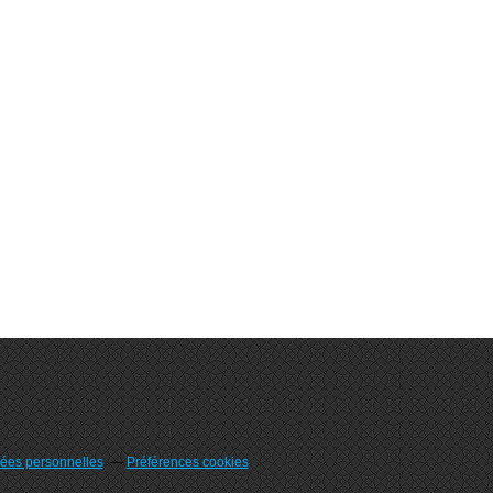
ées personnelles
Préférences cookies