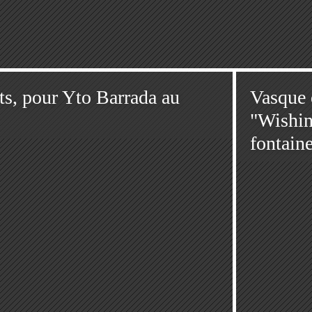
ts, pour Yto Barrada au
Vasque 
"Wishin
fontain