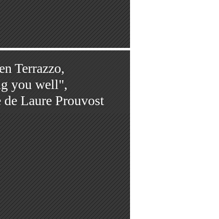
en Terrazzo,
g you well",
e de Laure Prouvost