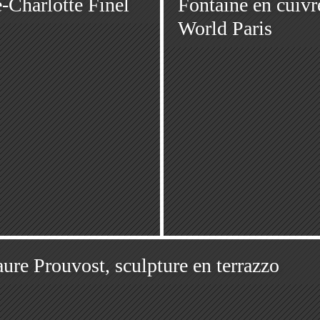
-Charlotte Finel
Fontaine en cuivr
World Paris
ure Prouvost, sculpture en terrazzo