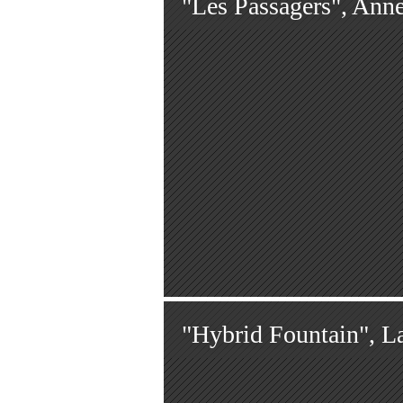
"Les Passagers", Anne
"Hybrid Fountain", La