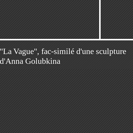
"La Vague", fac-similé d'une sculpture
d'Anna Golubkina