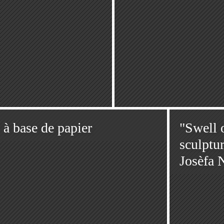
base de papier
"Swell 
sculptur
Josèfa 