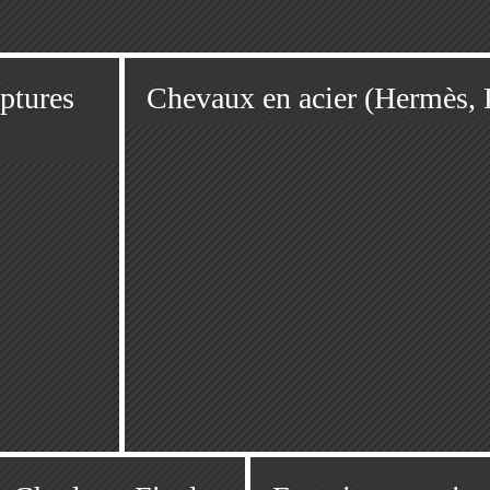
lptures
Chevaux en acier (Hermès,