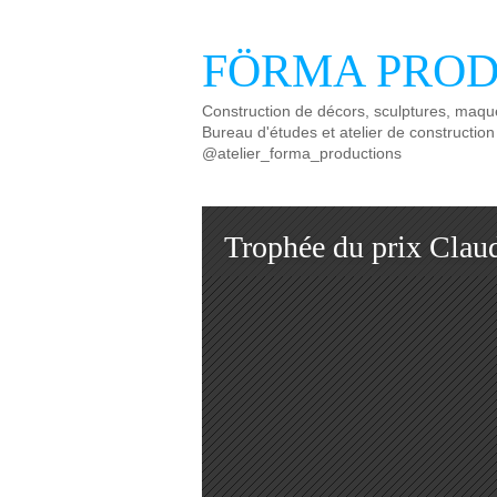
FÖRMA PROD
Construction de décors, sculptures, maque
Bureau d'études et atelier de construction
@atelier_forma_productions
Trophée du prix Claude