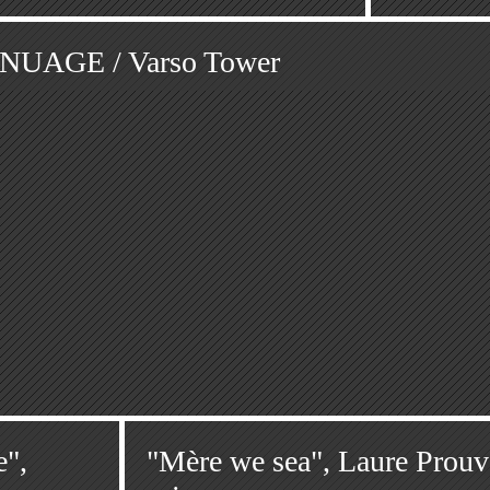
NUAGE / Varso Tower
e",
"Mère we sea", Laure Prouvo