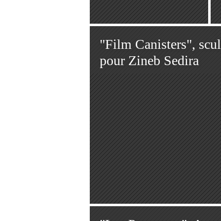
"Film Canisters", scu
pour Zineb Sedira