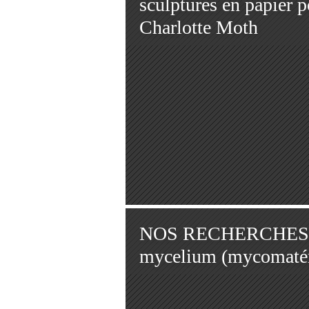
sculptures en papier 
Charlotte Moth
NOS RECHERCHES à
mycelium (mycomatér