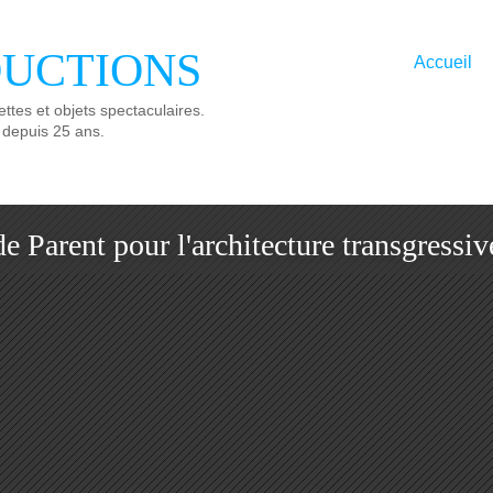
UCTIONS
Accueil
ttes et objets spectaculaires.
 depuis 25 ans.
 Parent pour l'architecture transgressiv