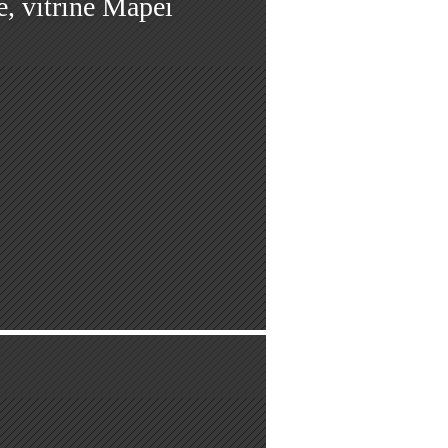
e, vitrine Mapei