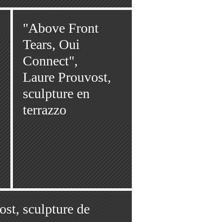
"Above Front
Tears, Oui
Connect",
Laure Prouvost,
sculpture en
terrazzo
st, sculpture de