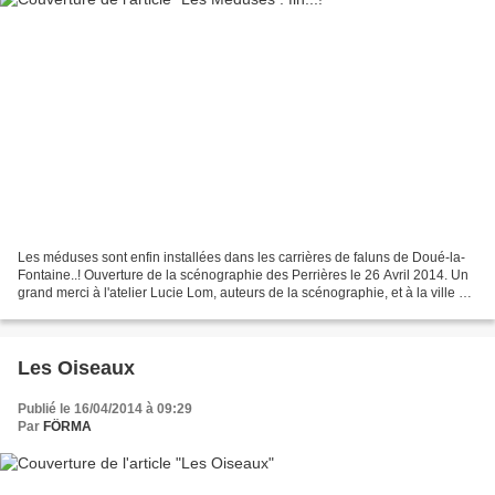
Les méduses sont enfin installées dans les carrières de faluns de Doué-la-
Fontaine..! Ouverture de la scénographie des Perrières le 26 Avril 2014. Un
grand merci à l'atelier Lucie Lom, auteurs de la scénographie, et à la ville de
Doué, pour avoir pu participer...
Les Oiseaux
Publié le 16/04/2014 à 09:29
Par
FÖRMA