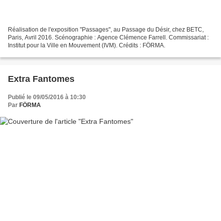
Réalisation de l'exposition "Passages", au Passage du Désir, chez BETC,
Paris, Avril 2016. Scénographie : Agence Clémence Farrell. Commissariat :
Institut pour la Ville en Mouvement (IVM). Crédits : FÖRMA.
Extra Fantomes
Publié le 09/05/2016 à 10:30
Par
FÖRMA