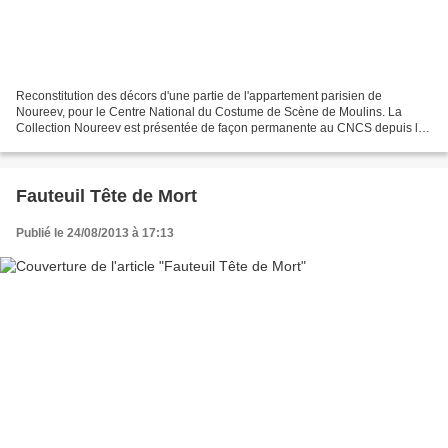
Reconstitution des décors d'une partie de l'appartement parisien de
Noureev, pour le Centre National du Costume de Scène de Moulins. La
Collection Noureev est présentée de façon permanente au CNCS depuis le
17 Octobre 2013, elle expose costumes et objets...
Fauteuil Tête de Mort
Publié le 24/08/2013 à 17:13