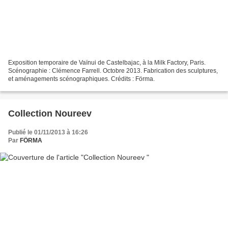
Exposition temporaire de Vaïnui de Castelbajac, à la Milk Factory, Paris.
Scénographie : Clémence Farrell. Octobre 2013. Fabrication des sculptures,
et aménagements scénographiques. Crédits : Förma.
Collection Noureev
Publié le 01/11/2013 à 16:26
Par
FÖRMA