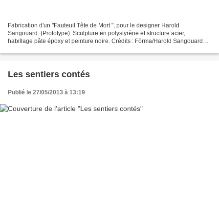
Fabrication d'un "Fauteuil Tête de Mort ", pour le designer Harold
Sangouard. (Prototype). Sculpture en polystyrène et structure acier,
habillage pâte époxy et peinture noire. Crédits : Förma/Harold Sangouard
Pour toute demande d'information concernant...
Les sentiers contés
Publié le 27/05/2013 à 13:19