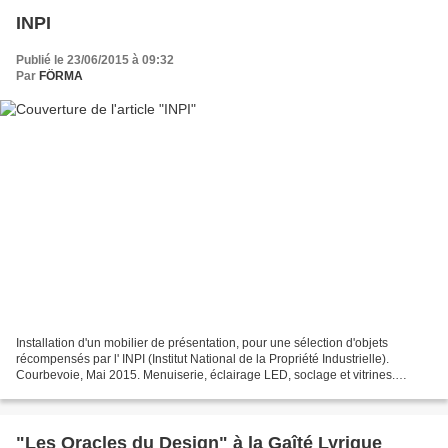
INPI
Publié le 23/06/2015 à 09:32
Par
FÖRMA
Installation d'un mobilier de présentation, pour une sélection d'objets
récompensés par l' INPI (Institut National de la Propriété Industrielle).
Courbevoie, Mai 2015. Menuiserie, éclairage LED, soclage et vitrines.
Scénographie : Agence Clémence Far...
"Les Oracles du Design" à la Gaîté Lyrique