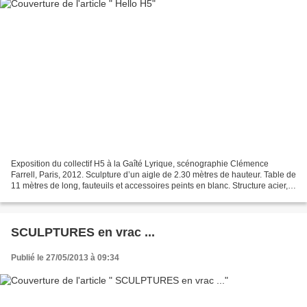
Exposition du collectif H5 à la Gaîté Lyrique, scénographie Clémence
Farrell, Paris, 2012. Sculpture d’un aigle de 2.30 mètres de hauteur. Table de
11 mètres de long, fauteuils et accessoires peints en blanc. Structure acier,
polystyrène, pate époxy,...
SCULPTURES en vrac ...
Publié le 27/05/2013 à 09:34