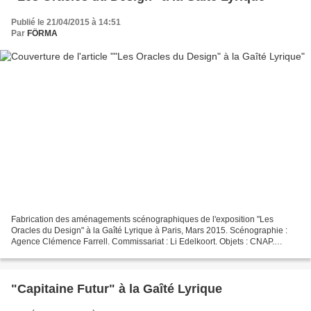
Publié le 21/04/2015 à 14:51
Par
FÖRMA
Fabrication des aménagements scénographiques de l'exposition "Les
Oracles du Design" à la Gaîté Lyrique à Paris, Mars 2015. Scénographie :
Agence Clémence Farrell. Commissariat : Li Edelkoort. Objets : CNAP.
Installation de 3 podiums (noir, blanc brillant,...
"Capitaine Futur" à la Gaîté Lyrique