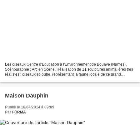
Les oiseaux Centre d'Education à l'Environnement de Bouaye (Nantes).
Scénographie : Arc en Scène. Réalisation de 11 sculptures animalières très
réalistes : oiseaux et loutre, représentant la faune locale de ce grand
estuaire. Crédits : Förma.
Maison Dauphin
Publié le 16/04/2014 à 09:09
Par
FÖRMA