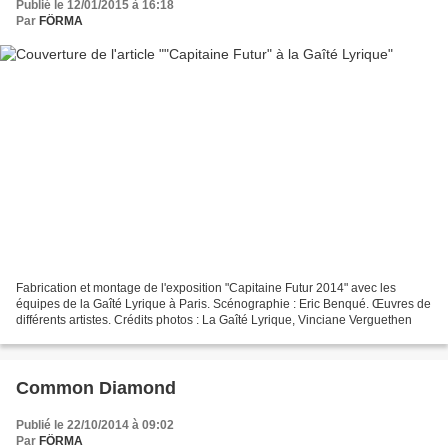
Publié le 12/01/2015 à 16:18
Par
FÖRMA
Fabrication et montage de l'exposition "Capitaine Futur 2014" avec les
équipes de la Gaîté Lyrique à Paris. Scénographie : Eric Benqué. Œuvres de
différents artistes. Crédits photos : La Gaîté Lyrique, Vinciane Verguethen
Common Diamond
Publié le 22/10/2014 à 09:02
Par
FÖRMA