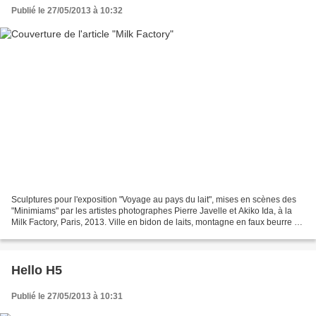
Publié le 27/05/2013 à 10:32
Sculptures pour l'exposition "Voyage au pays du lait", mises en scènes des
"Minimiams" par les artistes photographes Pierre Javelle et Akiko Ida, à la
Milk Factory, Paris, 2013. Ville en bidon de laits, montagne en faux beurre et
coteaux de tartines,...
Hello H5
Publié le 27/05/2013 à 10:31